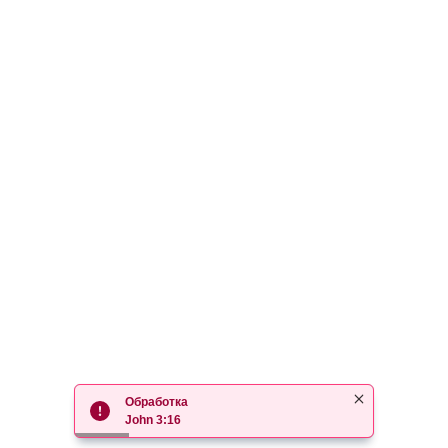
Обработка
John 3:16