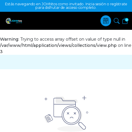
Estás navegando en JOHNtos como invitado. Inicia sesión o regístrate
para disfrutar de acceso completo.
0
Warning
: Trying to access array offset on value of type null in
/var/www/html/application/views/collections/view.php
on line
3