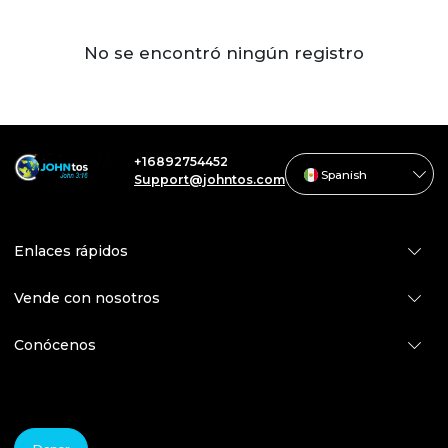
No se encontró ningún registro
+16892754452
Spanish
Support@johntos.com
Enlaces rápidos
Vende con nosotros
Conócenos